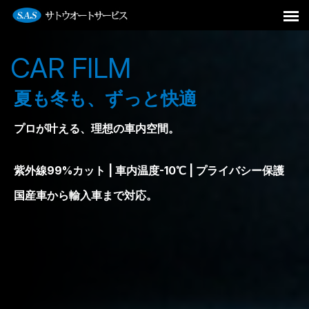
CAR FILM
夏も冬も、ずっと快適
プロが叶える、理想の車内空間。
紫外線99%カット | 車内温度-10℃ | プライバシー保護
国産車から輸入車まで対応。