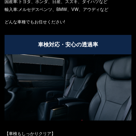
国産車:トヨタ、ホンダ、日産、スズキ、ダイハツなど
輸入車:メルセデスベンツ、BMW、VW、アウディなど
どんな車種でもお任せください!
車検対応・安心の透過率
【車検もしっかりクリア】