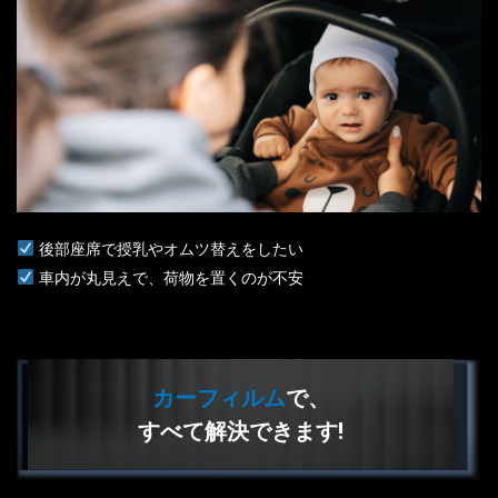
後部座席で授乳やオムツ替えをしたい
車内が丸見えで、荷物を置くのが不安
カーフィルム
で、
すべて解決できます!