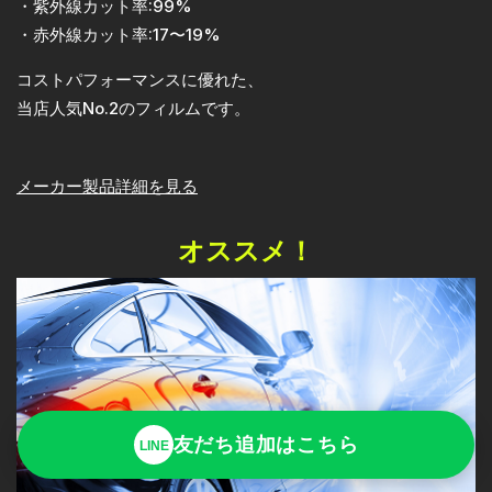
・紫外線カット率:99%
・赤外線カット率:17〜19%
コストパフォーマンスに優れた、
当店人気No.2のフィルムです。
メーカー製品詳細を見る
オススメ！
友だち追加はこちら
LINE