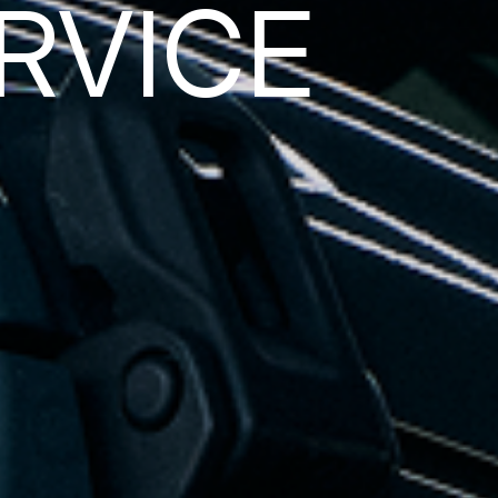
RVICE